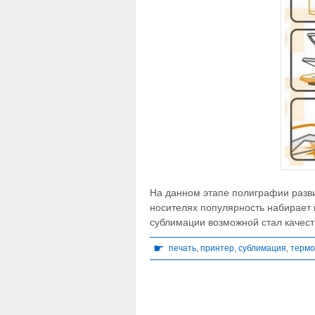
На данном этапе полиграфии разви
носителях популярность набирает 
сублимации возможной стал качес
☛
печать
,
принтер
,
сублимация
,
термо