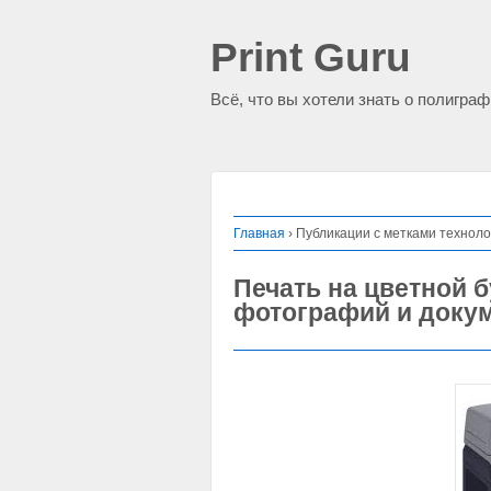
Print Guru
Всё, что вы хотели знать о полигра
Главная
›
Публикации с метками техноло
Печать на цветной б
фотографий и доку