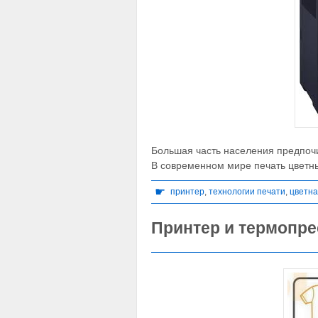
Большая часть населения предпочи
В современном мире печать цветн
☛
принтер
,
технологии печати
,
цветна
Принтер и термопре