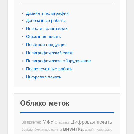
Дизайн в полиграфии
Допечатные работы
Новости полиграфии
Офсетная печать
Печатная продукция
Полиграфический софт
Полиграфическое оборудование
Послепечатные работы
Цифровая печать
Облако меток
МФУ
Цифровая печать
3d принтер
Открытка
визитка
бумага
бумажные пакеты
дизайн
календарь