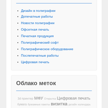
Дизайн в полиграфии
Допечатные работы
Новости полиграфии
Офсетная печать
Печатная продукция
Полиграфический софт
Полиграфическое оборудование
Послепечатные работы
Цифровая печать
Облако меток
МФУ
Цифровая печать
3d принтер
Открытка
визитка
бумага
бумажные пакеты
дизайн
календарь