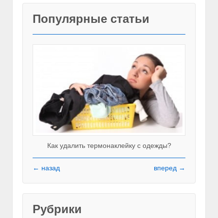
Популярные статьи
Как удалить термонаклейку с одежды?
← назад
вперед →
Рубрики
Красивы