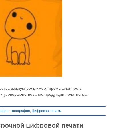
чества важную роль имеет промышленность
 усовершенствование продукции печатной, а
рафия
,
типография
,
Цифровая печать
срочной цифровой печати