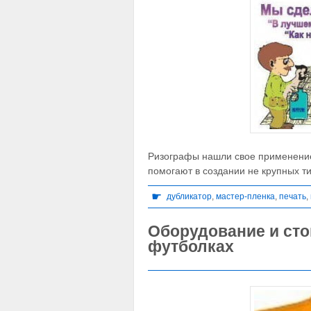
Ризографы нашли свое применение
помогают в создании не крупных т
☛
дубликатор
,
мастер-пленка
,
печать
,
Оборудование и сто
футболках