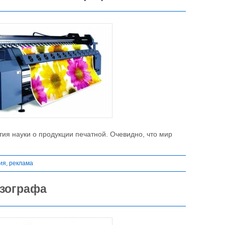
я науки о продукции печатной. Очевидно, что мир
ия
,
реклама
изографа