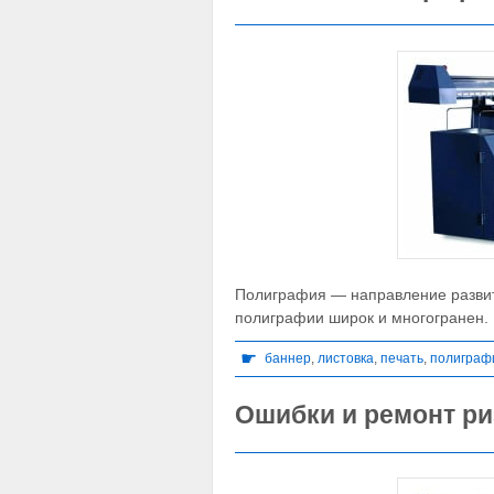
Полиграфия — направление развити
полиграфии широк и многогранен.
☛
баннер
,
листовка
,
печать
,
полиграф
Ошибки и ремонт р