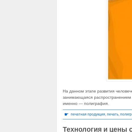
На данном этапе развития челове
занимающаяся распространением и
именно — полиграфия.
☛
печатная продукция
,
печать
,
полиг
Технология и цены 