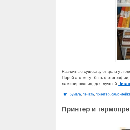
Различные существуют цели у люд
Порой это могут быть фотографии,
ламинирования, для лучшей
Читат
☛
бумага
,
печать
,
принтер
,
самоклейк
Принтер и термопре