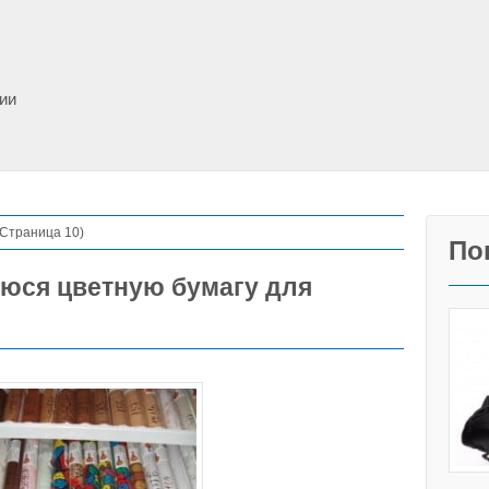
фии
(Страница 10)
По
юся цветную бумагу для