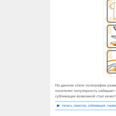
На данном этапе полиграфии разви
носителях популярность набирает 
сублимации возможной стал качес
☛
печать
,
принтер
,
сублимация
,
термо