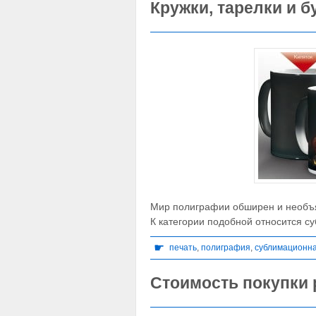
Кружки, тарелки и 
Мир полиграфии обширен и необъя
К категории подобной относится с
☛
печать
,
полиграфия
,
сублимационна
Стоимость покупки 