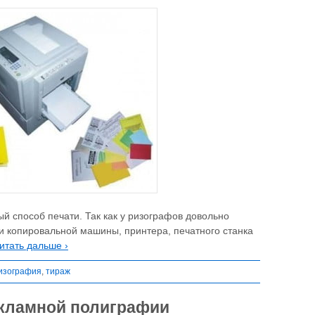
й способ печати. Так как у ризографов довольно
и копировальной машины, принтера, печатного станка
итать дальше ›
изография
,
тираж
екламной полиграфии