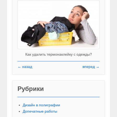
Как удалить термонаклейку с одежды?
← назад
вперед →
Рубрики
Красивы
Дизайн в полиграфии
Допечатные работы