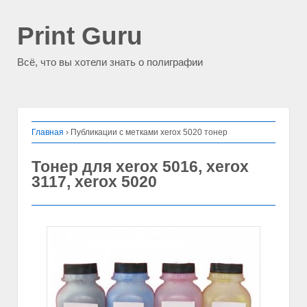
Print Guru
Всё, что вы хотели знать о полиграфии
Главная
›
Публикации с метками xerox 5020 тонер
Тонер для xerox 5016, xerox
3117, xerox 5020