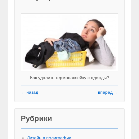
Как удалить термонаклейку с одежды?
← назад
вперед →
Рубрики
Красивы
Дизайн в полиграфии