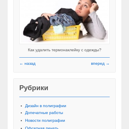
Как удалить термонаклейку с одежды?
← назад
вперед →
Рубрики
Красивы
Дизайн в полиграфии
Допечатные работы
Новости полиграфии
Офсетная печать