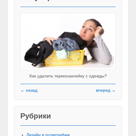
Как удалить термонаклейку с одежды?
← назад
вперед →
Рубрики
Красивы
Дизайн в полиграфии