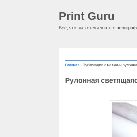
Print Guru
Всё, что вы хотели знать о полигра
Главная
›
Публикации с метками рулонн
Рулонная светящая