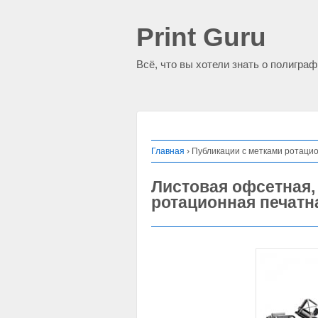
Print Guru
Всё, что вы хотели знать о полигра
Главная
›
Публикации с метками ротаци
Листовая офсетная,
ротационная печатн