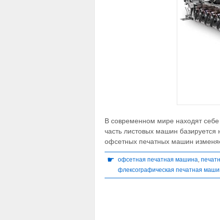
В современном мире находят себе
часть листовых машин базируется 
офсетных печатных машин изменя
☛
офсетная печатная машина
,
печат
флексографическая печатная маши