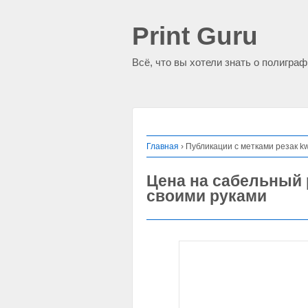
Print Guru
Всё, что вы хотели знать о полигра
Главная
›
Публикации с метками резак kw 
Цена на сабельный р
своими руками