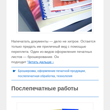
Напечатать документы — дело не хитрое. Остается
только придать им приличный вид с помощью
переплета. Один из видов оформления печатных
листов — брошюрование. Он
подходит
Читать дальше ›
☛
Брошюровка
,
оформление печатной продукции
,
послепечатная обработка
,
технология
Послепечатные работы