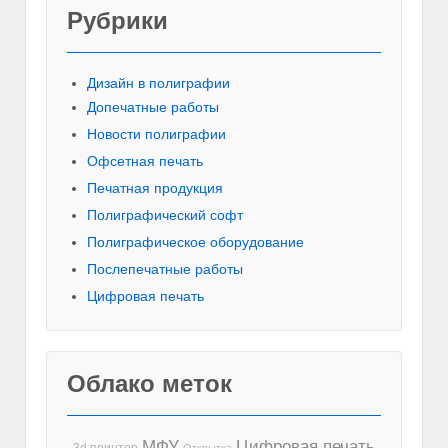
Рубрики
Красивы
Дизайн в полиграфии
Допечатные работы
Новости полиграфии
Офсетная печать
Печатная продукция
Полиграфический софт
Полиграфическое оборудование
Послепечатные работы
Цифровая печать
Облако меток
МФУ
Цифровая печать