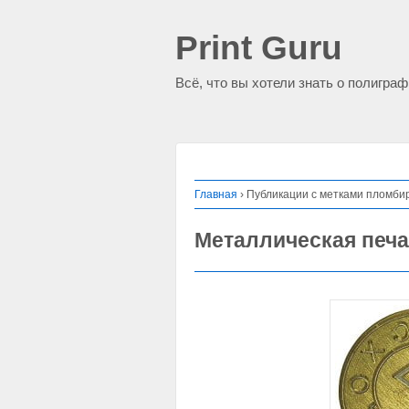
Print Guru
Всё, что вы хотели знать о полигра
Главная
›
Публикации с метками пломби
Металлическая печ