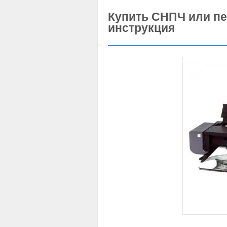
Купить СНПЧ или п
инструкция