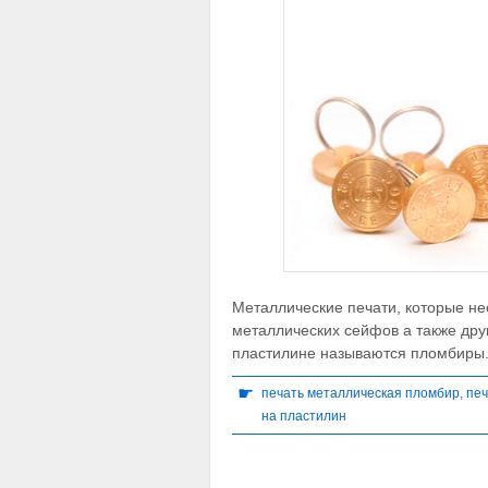
Металлические печати, которые не
металлических сейфов а также друг
пластилине называются пломбиры
☛
печать металлическая пломбир
,
печ
на пластилин