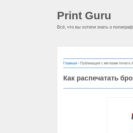
Print Guru
Всё, что вы хотели знать о полигра
Главная
›
Публикации с метками печать
Как распечатать б