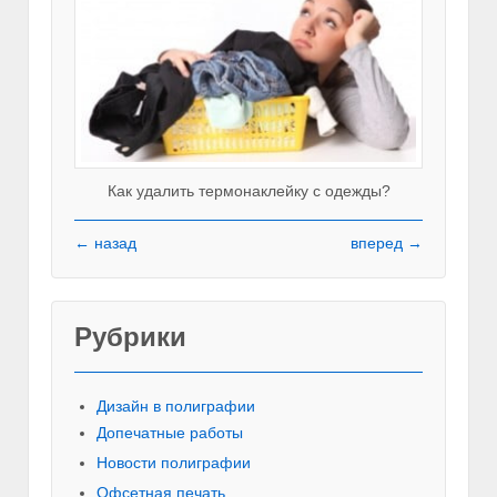
Как удалить термонаклейку с одежды?
← назад
вперед →
Рубрики
Красивы
Дизайн в полиграфии
Допечатные работы
Новости полиграфии
Офсетная печать