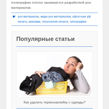
полиграфии плотно занимаются разработкой pos
материалов.
☛
pos материалы
,
виды pos материалов
,
офсетная уф
печать
,
реклама
,
технология печати
,
типографии
Популярные статьи
Как удалить термонаклейку с одежды?