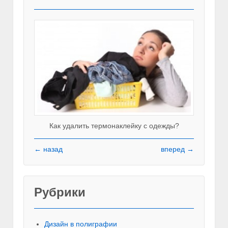
Как удалить термонаклейку с одежды?
← назад
вперед →
Рубрики
Красивы
Дизайн в полиграфии