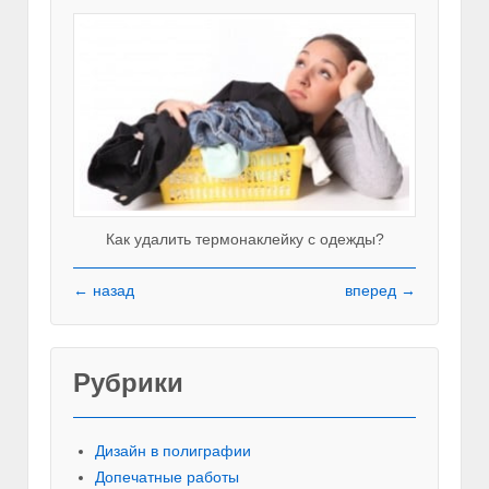
Как удалить термонаклейку с одежды?
← назад
вперед →
Рубрики
Красивы
Дизайн в полиграфии
Допечатные работы