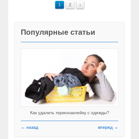
1
2
›
Популярные статьи
Как удалить термонаклейку с одежды?
← назад
вперед →