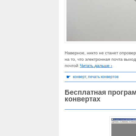
Наверное, никто не станет опровер
на то, что электронная почта вых
почтой
Читать дальше ›
☛
конверт
,
печать конвертов
Бесплатная програм
конвертах