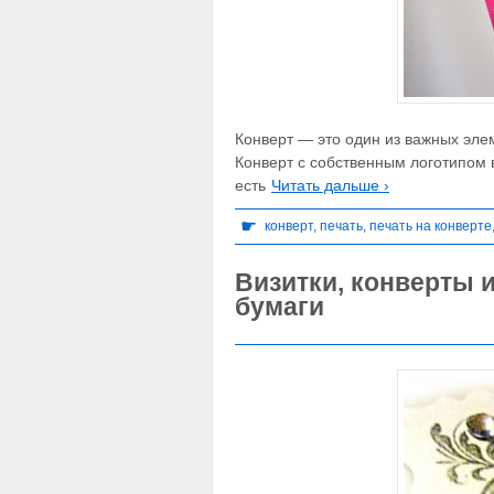
Конверт — это один из важных эл
Конверт с собственным логотипом в
есть
Читать дальше ›
☛
конверт
,
печать
,
печать на конверте
Визитки, конверты 
бумаги