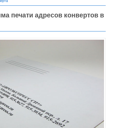
верта
ма печати адресов конвертов в