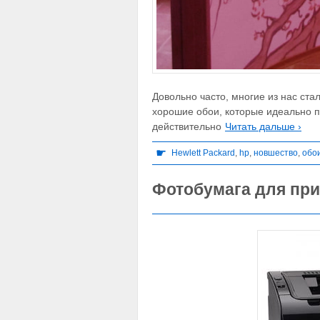
Довольно часто, многие из нас ст
хорошие обои, которые идеально п
действительно
Читать дальше ›
☛
Hewlett Packard
,
hp
,
новшество
,
обо
Фотобумага для прин