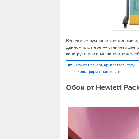
Все самые лучшие и креативные ид
данном плоттере — отличнейшее р
конструкторов и машиностроителе
☛
Hewlett Packard
,
hp
,
плоттер
,
струйн
широкоформатная печать
Обои от Hewlett Pac