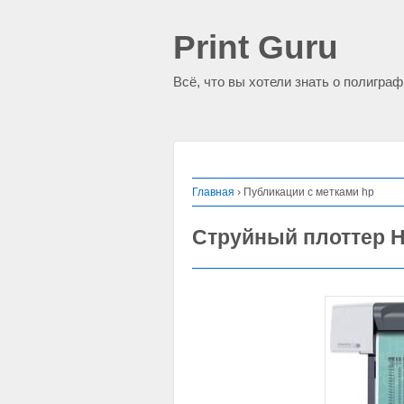
Print Guru
Всё, что вы хотели знать о полигра
Главная
›
Публикации с метками hp
Струйный плоттер HP