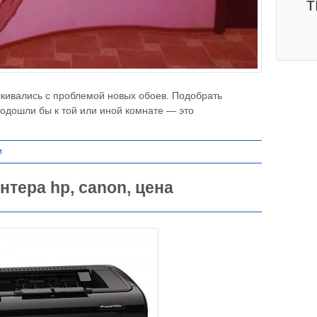
т
алкивались с проблемой новых обоев. Подобрать
одошли бы к той или иной комнате — это
и
тера hp, canon, цена