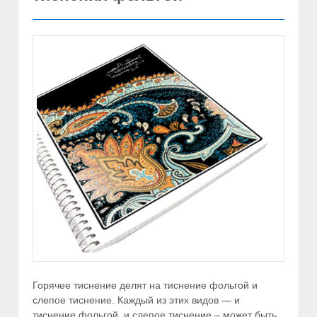
Горячее тиснение делят на тиснение фольгой и
слепое тиснение. Каждый из этих видов — и
тиснение фольгой, и слепое тиснение ­– может быть