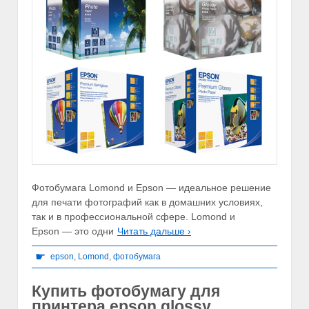
Фотобумага Lomond и Epson — идеальное решение
для печати фотографий как в домашних условиях,
так и в профессиональной сфере. Lomond и
Epson — это одни
Читать дальше ›
☛
epson
,
Lomond
,
фотобумага
Купить фотобумагу для
принтера epson glossy