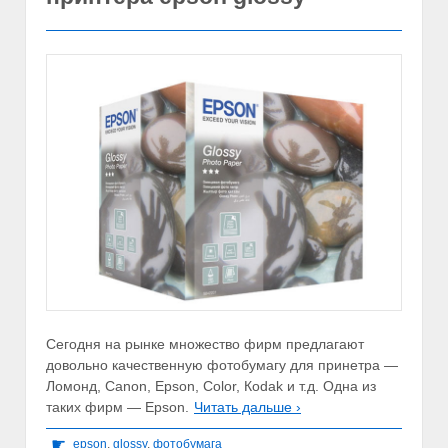
Сегодня на рынке множество фирм предлагают
довольно качественную фотобумагу для принетра —
Ломонд, Сanon, Epson, Color, Кodak и т.д. Одна из
таких фирм — Epson.
Читать дальше ›
☛
epson
,
glossy
,
фотобумага