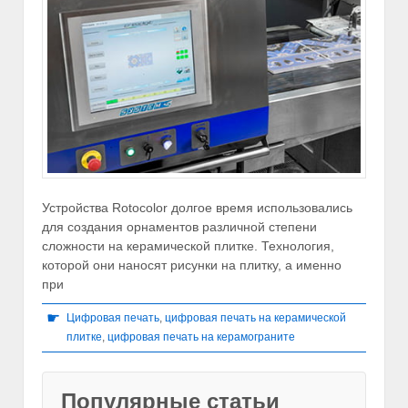
Устройства Rotocolor долгое время использовались
для создания орнаментов различной степени
сложности на керамической плитке. Технология,
которой они наносят рисунки на плитку, а именно
при
☛
Цифровая печать
,
цифровая печать на керамической
плитке
,
цифровая печать на керамограните
Популярные статьи