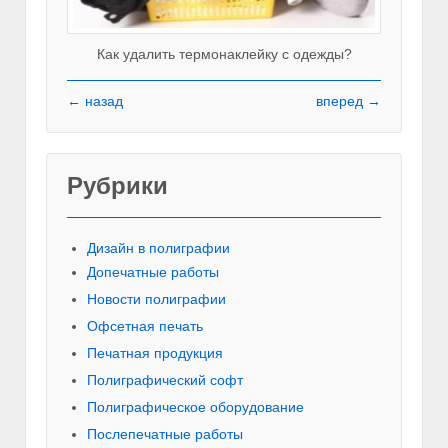
Как удалить термонаклейку с одежды?
← назад
вперед →
Рубрики
Красивы
Дизайн в полиграфии
Допечатные работы
Новости полиграфии
Офсетная печать
Печатная продукция
Полиграфический софт
Полиграфическое оборудование
Послепечатные работы