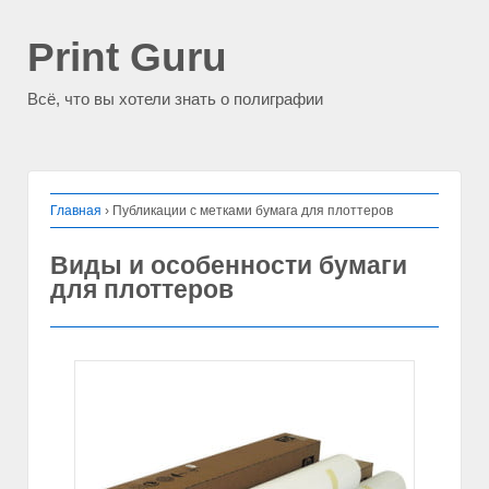
Print Guru
Всё, что вы хотели знать о полиграфии
Главная
›
Публикации с метками бумага для плоттеров
Виды и особенности бумаги
для плоттеров