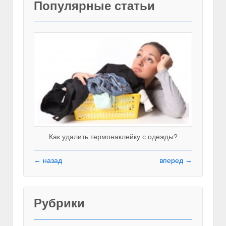
Популярные статьи
Как удалить термонаклейку с одежды?
← назад
вперед →
Рубрики
Красивы