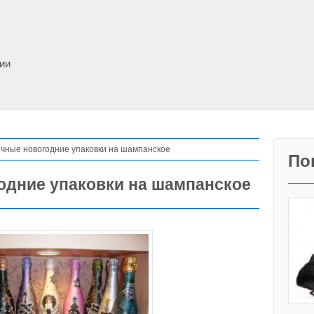
фии
чные новогодние упаковки на шампанское
По
одние упаковки на шампанское