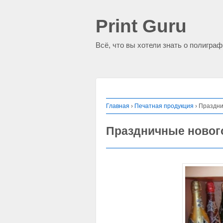
Print Guru
Всё, что вы хотели знать о полигра
Главная
›
Печатная продукция
›
Праздни
Праздничные новог