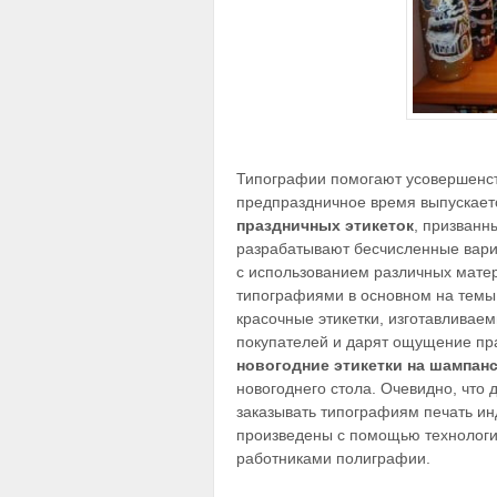
Типографии помогают усовершенст
предпраздничное время выпускает
праздничных этикеток
, призванн
разрабатывают бесчисленные вар
с использованием различных матер
типографиями в основном на темы 
красочные этикетки, изготавлива
покупателей и дарят ощущение пр
новогодние этикетки на шампан
новогоднего стола. Очевидно, что
заказывать типографиям печать ин
произведены с помощью технологи
работниками полиграфии.