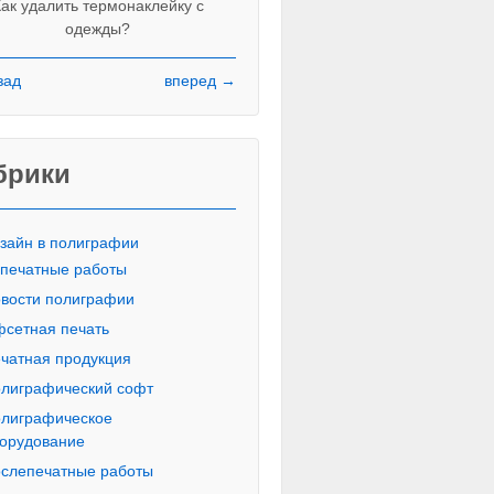
ак удалить термонаклейку с
одежды?
зад
вперед →
Красивые печатные буквы пропи
русского алфавита
брики
зайн в полиграфии
печатные работы
вости полиграфии
сетная печать
чатная продукция
лиграфический софт
лиграфическое
орудование
слепечатные работы