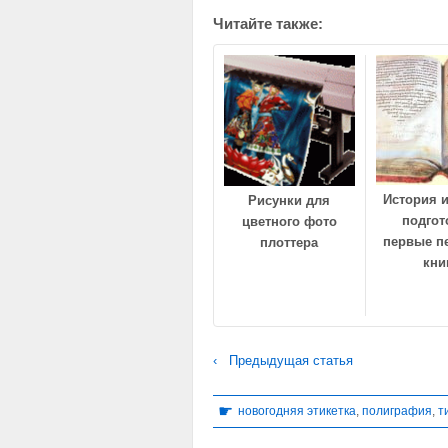
Читайте также:
История и
Рисунки для
подгот
цветного фото
первые п
плоттера
кни
‹ Предыдущая статья
☛
новогодняя этикетка
,
полиграфия
,
т