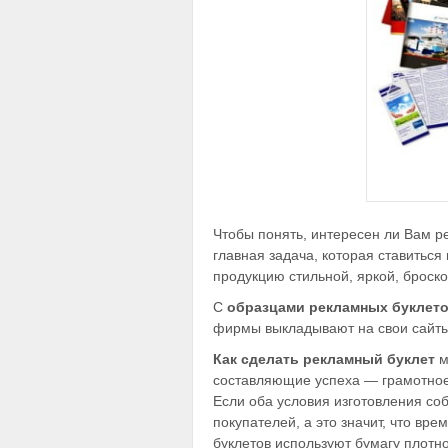
Чтобы понять, интересен ли Вам ре
главная задача, которая ставиться
продукцию стильной, яркой, броск
С
образцами рекламных буклет
фирмы выкладывают на свои сайты
Как сделать рекламный буклет
м
составляющие успеха — грамотное
Если оба условия изготовления со
покупателей, а это значит, что вре
буклетов используют бумагу плотно