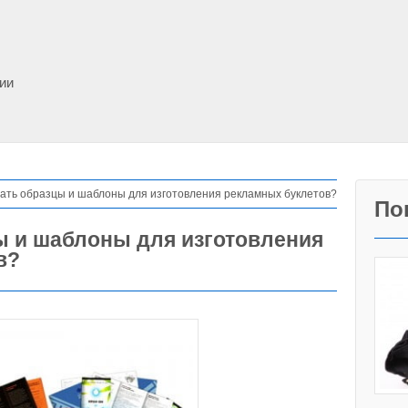
фии
лать образцы и шаблоны для изготовления рекламных буклетов?
По
ы и шаблоны для изготовления
в?