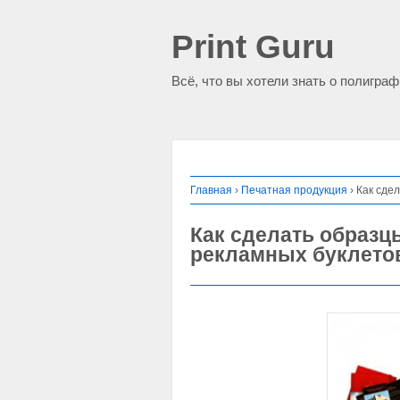
Print Guru
Всё, что вы хотели знать о полигра
Главная
›
Печатная продукция
›
Как сде
Как сделать образц
рекламных буклето