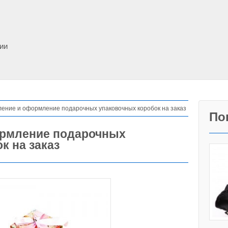
фии
ление и оформление подарочных упаковочных коробок на заказ
По
ормление подарочных
к на заказ