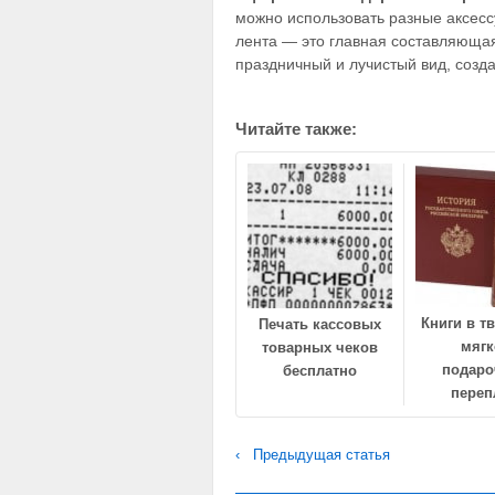
можно использовать разные аксесс
лента — это главная составляюща
праздничный и лучистый вид, созд
Читайте также:
Книги в т
Печать кассовых
мяг
товарных чеков
подар
бесплатно
переп
‹ Предыдущая статья