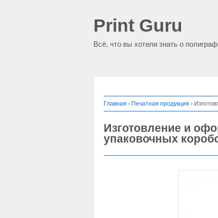
Print Guru
Всё, что вы хотели знать о полигра
Главная
›
Печатная продукция
›
Изготов
Изготовление и оф
упаковочных коробо