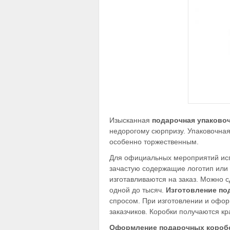
Изысканная
подарочная упаковоч
недорогому сюрпризу. Упаковочная
особенно торжественным.
Для официальных мероприятий исп
зачастую содержащие логотип или
изготавливаются на заказ. Можно с
одной до тысяч.
Изготовление по
спросом. При изготовлении и офо
заказчиков. Коробки получаются к
Оформление подарочных короб