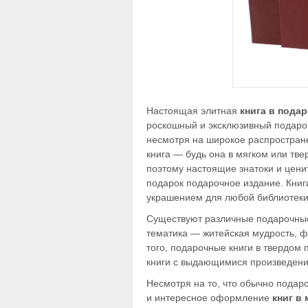
Настоящая элитная
книга в пода
роскошный и эксклюзивный подарок
несмотря на широкое распростране
книга — будь она в мягком или тве
поэтому настоящие знатоки и ценит
подарок подарочное издание. Книг
украшением для любой библиотеки
Существуют различные подарочные
тематика — житейская мудрость, ф
того, подарочные книги в твердом 
книги с выдающимися произведени
Несмотря на то, что обычно подар
и интересное оформление
книг в