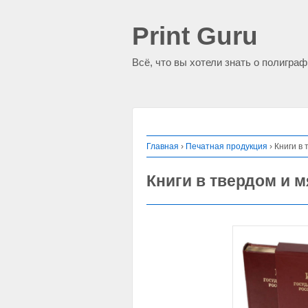
Print Guru
Всё, что вы хотели знать о полигра
Главная
›
Печатная продукция
›
Книги в
Книги в твердом и 