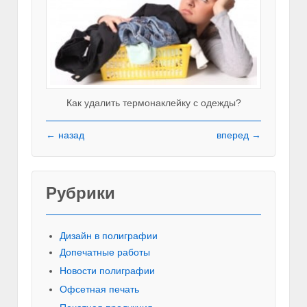
Как удалить термонаклейку с одежды?
← назад
вперед →
Рубрики
Красивы
Дизайн в полиграфии
Допечатные работы
Новости полиграфии
Офсетная печать