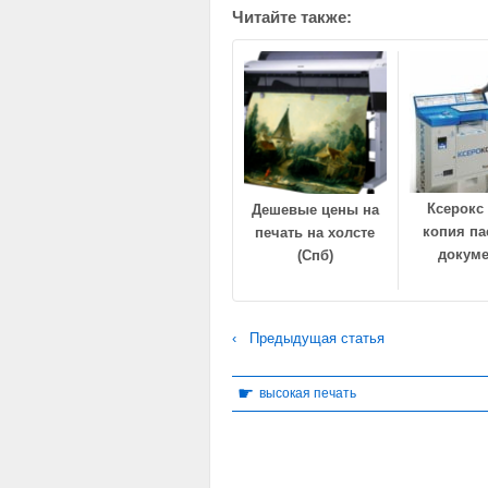
Читайте также:
Ксерокс 
Дешевые цены на
копия па
печать на холсте
докум
(Спб)
‹ Предыдущая статья
☛
высокая печать