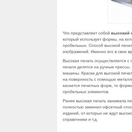
Что представляет собой
высокий 
который использует формы, на к
пробельных. Способ высокой печа
изображений. Именно его в свое в
Высокая печать осуществляется 
печати делятся на ручные прессы,
машины. Краски для высокой печат
на поверхность с помощью металл
касается печатных форм, то форм
пробельных элементов.
Ранее высокая печать занимала пе
полностью заменил офсетный спосо
изданий, от которых не ждут высок
справочники и т.д.