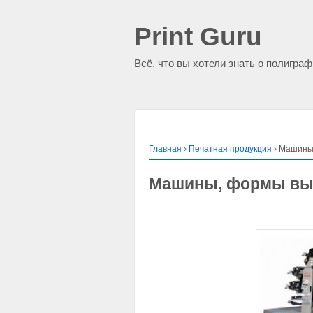
Print Guru
Всё, что вы хотели знать о полигра
Главная
›
Печатная продукция
›
Машины,
Машины, формы выс