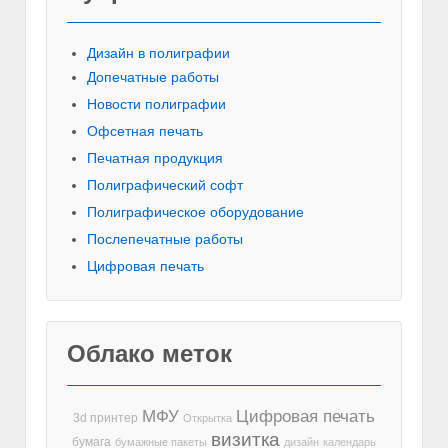
Дизайн в полиграфии
Допечатные работы
Новости полиграфии
Офсетная печать
Печатная продукция
Полиграфический софт
Полиграфическое оборудование
Послепечатные работы
Цифровая печать
Облако меток
МФУ
Цифровая печать
3d принтер
Открытка
визитка
бумага
бумажные пакеты
дизайн
календарь