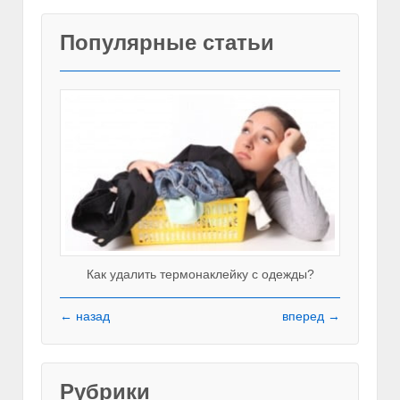
Популярные статьи
Как удалить термонаклейку с одежды?
← назад
вперед →
Рубрики
Красивы