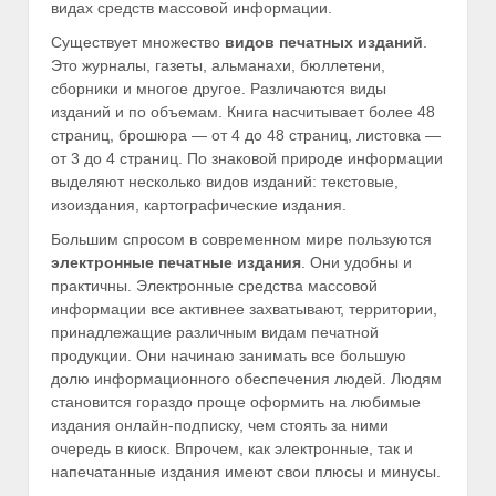
видах средств массовой информации.
Существует множество
видов печатных изданий
.
Это журналы, газеты, альманахи, бюллетени,
сборники и многое другое. Различаются виды
изданий и по объемам. Книга насчитывает более 48
страниц, брошюра — от 4 до 48 страниц, листовка —
от 3 до 4 страниц. По знаковой природе информации
выделяют несколько видов изданий: текстовые,
изоиздания, картографические издания.
Большим спросом в современном мире пользуются
электронные печатные издания
. Они удобны и
практичны. Электронные средства массовой
информации все активнее захватывают, территории,
принадлежащие различным видам печатной
продукции. Они начинаю занимать все большую
долю информационного обеспечения людей. Людям
становится гораздо проще оформить на любимые
издания онлайн-подписку, чем стоять за ними
очередь в киоск. Впрочем, как электронные, так и
напечатанные издания имеют свои плюсы и минусы.