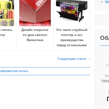
Ци
 печать
Дизайн открыток
Что такое струйный
ток
ко дню святого
плоттер и его
Об
Валентина
преимущества
перед остальными
Следующая статья ›
бу
оформатная печать
ла
пе