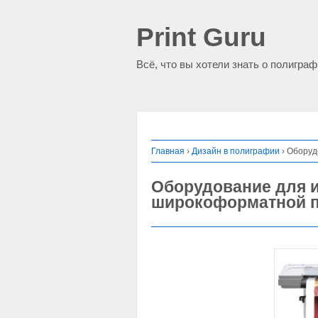
Print Guru
Всё, что вы хотели знать о полигра
Главная
›
Дизайн в полиграфии
›
Оборудо
Оборудование для 
широкоформатной п