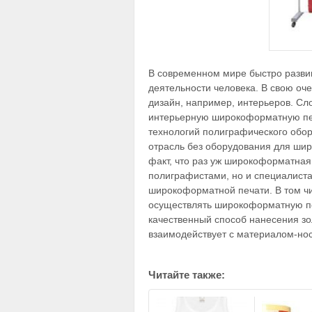
В современном мире быстро разви
деятельности человека. В свою оч
дизайн, например, интерьеров. Сл
интерьерную широкоформатную печа
технологий полиграфического обо
отрасль без оборудования для ши
факт, что раз уж широкоформатная
полиграфистами, но и специалистам
широкоформатной печати. В том чи
осуществлять широкоформатную пе
качественный способ нанесения зо
взаимодействует с материалом-но
Читайте также: