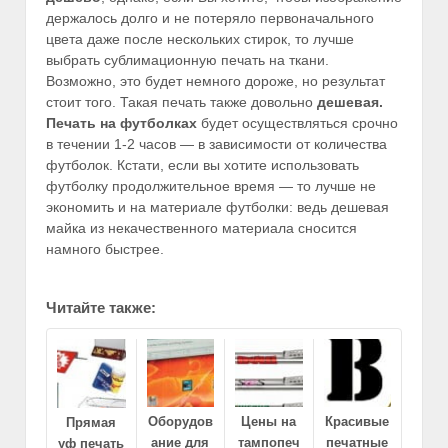
держалось долго и не потеряло первоначального
цвета даже после нескольких стирок, то лучше
выбрать сублимационную печать на ткани.
Возможно, это будет немного дороже, но результат
стоит того. Такая печать также довольно
дешевая.
Печать на футболках
будет осуществляться срочно
в течении 1-2 часов — в зависимости от количества
футболок. Кстати, если вы хотите использовать
футболку продолжительное время — то лучше не
экономить и на материале футболки: ведь дешевая
майка из некачественного материала сносится
намного быстрее.
Читайте также:
Оборудов
Цены на
Красивые
Прямая
ание для
тампопеч
печатные
уф печать