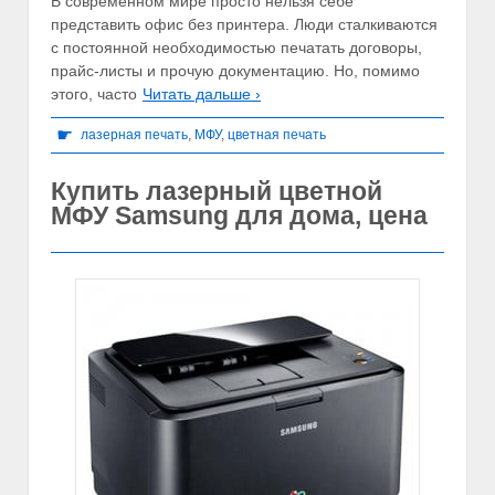
В современном мире просто нельзя себе
представить офис без принтера. Люди сталкиваются
с постоянной необходимостью печатать договоры,
прайс-листы и прочую документацию. Но, помимо
этого, часто
Читать дальше ›
☛
лазерная печать
,
МФУ
,
цветная печать
Купить лазерный цветной
МФУ Samsung для дома, цена