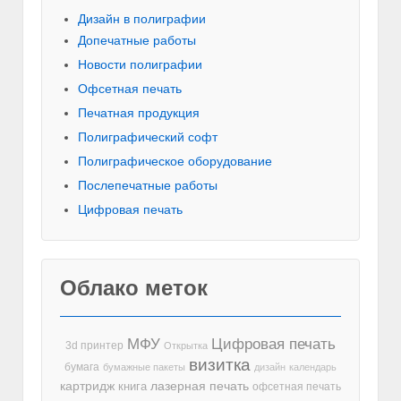
Дизайн в полиграфии
Допечатные работы
Новости полиграфии
Офсетная печать
Печатная продукция
Полиграфический софт
Полиграфическое оборудование
Послепечатные работы
Цифровая печать
Облако меток
МФУ
Цифровая печать
3d принтер
Открытка
визитка
бумага
бумажные пакеты
дизайн
календарь
лазерная печать
картридж
книга
офсетная печать