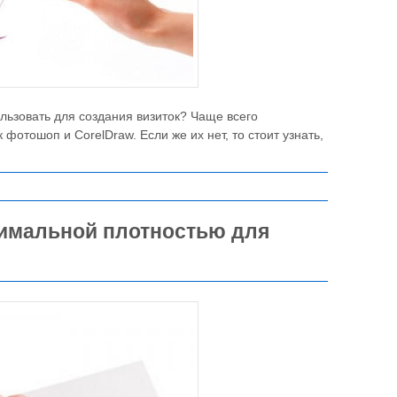
льзовать для создания визиток? Чаще всего
фотошоп и CorelDraw. Если же их нет, то стоит узнать,
тимальной плотностью для