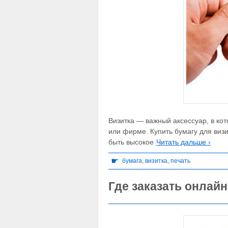
Визитка — важный аксессуар, в ко
или фирме. Купить бумагу для виз
быть высокое
Читать дальше ›
☛
бумага
,
визитка
,
печать
Где заказать онлай