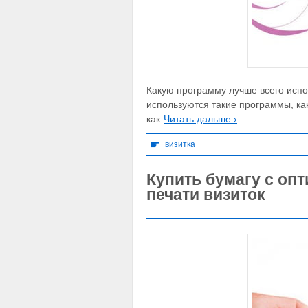
Какую программу лучше всего испо
используются такие программы, как 
как
Читать дальше ›
☛
визитка
Купить бумагу с оп
печати визиток