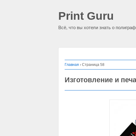
Print Guru
Всё, что вы хотели знать о полигра
Главная
›
Страница 58
Изготовление и печ