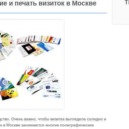
т
ие и печать визиток в Москве
тво. Очень важно, чтобы визитка выглядела солидно и
ок в Москве занимаются многие полиграфические