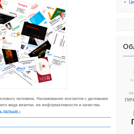
Ци
Об
бу
ла
пе
елового человека. Налаживание контактов с деловыми
его вида визитки, ее информативности и качества.
ь дальше ›