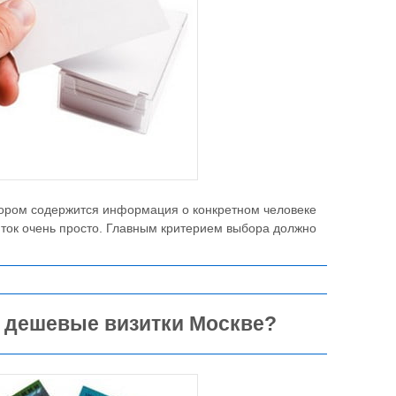
тором содержится информация о конкретном человеке
иток очень просто. Главным критерием выбора должно
н дешевые визитки Москве?