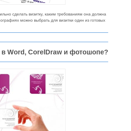
ильно сделать визитку, каким требованиям она должна
ипографиях можно выбрать для визитки один из готовых
 в Word, CorelDraw и фотошопе?