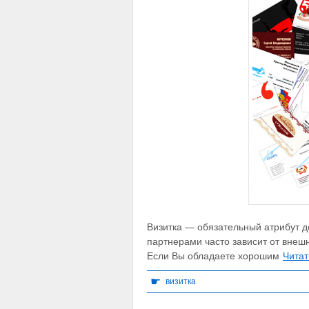
Визитка — обязательный атрибут д
партнерами часто зависит от внешн
Если Вы обладаете хорошим
Читат
☛
визитка