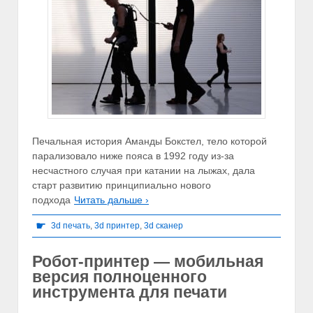
Печальная история Аманды Бокстел, тело которой
парализовало ниже пояса в 1992 году из-за
несчастного случая при катании на лыжах, дала
старт развитию принципиально нового
подхода
Читать дальше ›
☛
3d печать
,
3d принтер
,
3d сканер
Робот-принтер — мобильная
версия полноценного
инструмента для печати