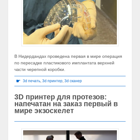
В Нидердандах проведена первая в мире операция
по пересадке пластикового имплантата верхней
части черепной коробки.
☛
3d печать
,
3d принтер
,
3d сканер
3D принтер для протезов:
напечатан на заказ первый в
мире экзоскелет