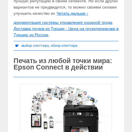
лучшую репутацию в своем сегменте. Но если других
вариантов не предвидится, то можно своими силами
улучшить качество их
Читать дальше ›
документация системы управления охраной труда
.
Доставка грузов из Турции - Цена на грузоперевозки в
Турцию из России
.
☛
выбор плоттера
,
обзор плоттера
Печать из любой точки мира:
Epson Connect в действии