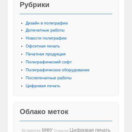
Рубрики
Красивы
Дизайн в полиграфии
Допечатные работы
Новости полиграфии
Офсетная печать
Печатная продукция
Полиграфический софт
Полиграфическое оборудование
Послепечатные работы
Цифровая печать
Облако меток
МФУ
Цифровая печать
3d принтер
Открытка