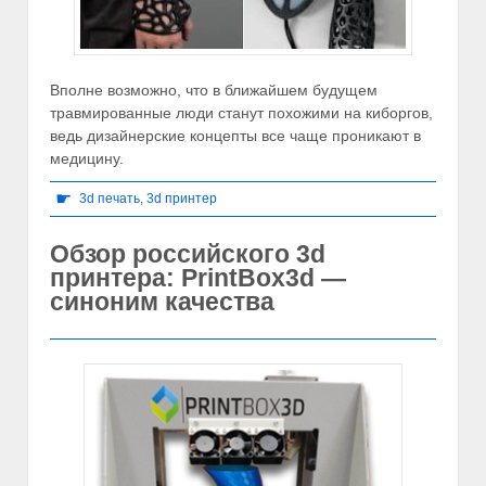
Вполне возможно, что в ближайшем будущем
травмированные люди станут похожими на киборгов,
ведь дизайнерские концепты все чаще проникают в
медицину.
☛
3d печать
,
3d принтер
Обзор российского 3d
принтера: PrintBox3d —
синоним качества