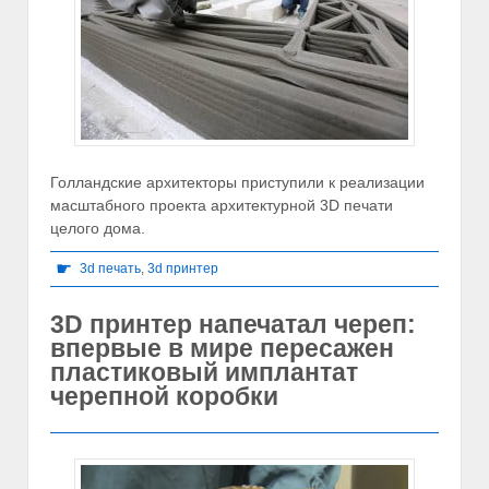
Голландские архитекторы приступили к реализации
масштабного проекта архитектурной 3D печати
целого дома.
☛
3d печать
,
3d принтер
3D принтер напечатал череп:
впервые в мире пересажен
пластиковый имплантат
черепной коробки