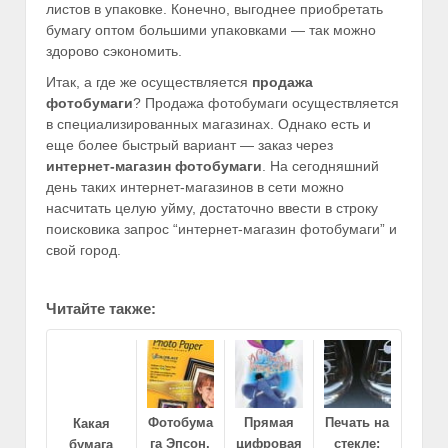
листов в упаковке. Конечно, выгоднее приобретать
бумагу оптом большими упаковками — так можно
здорово сэкономить.
Итак, а где же осуществляется
продажа
фотобумаги
? Продажа фотобумаги осуществляется
в специализированных магазинах. Однако есть и
еще более быстрый вариант — заказ через
интернет-магазин фотобумаги
. На сегодняшний
день таких интернет-магазинов в сети можно
насчитать целую уйму, достаточно ввести в строку
поисковика запрос “интернет-магазин фотобумаги” и
свой город.
Читайте также:
Фотобума
Прямая
Печать на
Какая
га Эпсон,
цифровая
стекле:
бумага