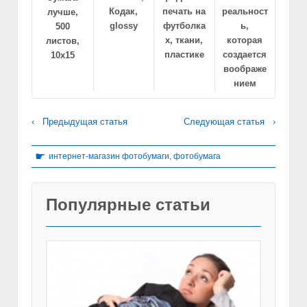
Кодак,
печать на
реальност
лучше,
glossy
футболка
ь,
500
х, ткани,
которая
листов,
пластике
создается
10х15
воображе
нием
‹ Предыдущая статья
Следующая статья ›
☛
интернет-магазин фотобумаги
,
фотобумага
Популярные статьи