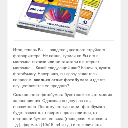
Итак, теперь Вы — владелец цветного струйного
фотопринтера. Не важно, купили ли Вы его в
магазине техники или же заказали в интернет-
магазине… Какой следующий шаг? Конечно, купить
фотобумагу. Наверняка, вы сразу задаетесь
вопросом:
сколько стоит фотобумага
и где же
осуществляется ее продажа?
Сколько стоит фотобумага будет зависеть от многих
характеристик. Однозначно цену назвать
невозможно. Поэтому сколько стоит фотобумага
будет зависеть от фирмы-производителя, от
плотности бумаги, ее вида (глянцевая, матовая и
т.д.), формата (10х15, а4 и т.д.) и от количества