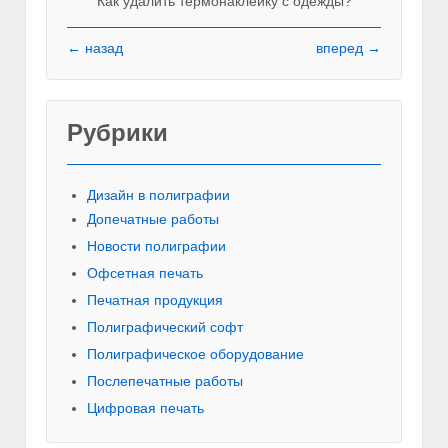
Как удалить термонаклейку с одежды?
← назад
вперед →
Рубрики
Красивы
Дизайн в полиграфии
Допечатные работы
Новости полиграфии
Офсетная печать
Печатная продукция
Полиграфический софт
Полиграфическое оборудование
Послепечатные работы
Цифровая печать