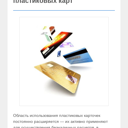
пластиковых карт
Область использования пластиковых карточек
постоянно расширяется — их активно применяют
для осуществления безналичных расчетов, в