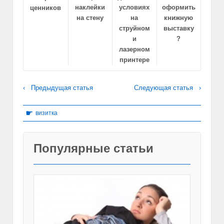
наклейки
условиях
оформить
ценников
на стену
на
книжную
струйном
выставку
и
?
лазерном
принтере
‹ Предыдущая статья
Следующая статья ›
☛
визитка
Популярные статьи