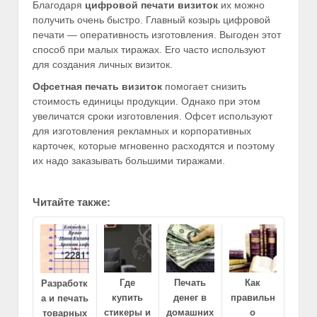
Благодаря
цифровой печати
визиток
их можно
получить очень быстро. Главный козырь цифровой
печати — оперативность изготовления. Выгоден этот
способ при малых тиражах. Его часто используют
для создания личных визиток.
Офсетная печать визиток
помогает снизить
стоимость единицы продукции. Однако при этом
увеличатся сроки изготовления. Офсет используют
для изготовления рекламных и корпоративных
карточек, которые мгновенно расходятся и поэтому
их надо заказывать большими тиражами.
Читайте также:
Где
Печать
Как
Разработк
купить
денег в
правильн
а и печать
стикеры и
домашних
о
товарных