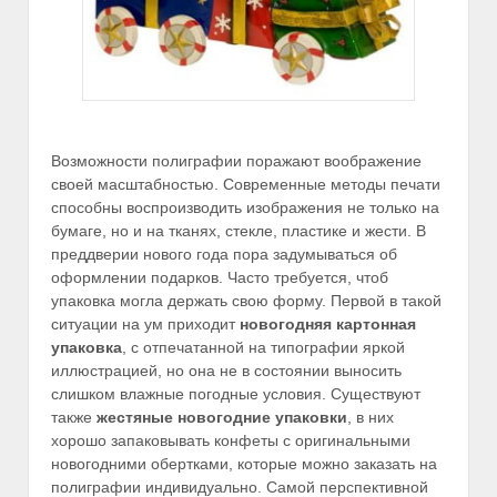
Возможности полиграфии поражают воображение
своей масштабностью. Современные методы печати
способны воспроизводить изображения не только на
бумаге, но и на тканях, стекле, пластике и жести. В
преддверии нового года пора задумываться об
оформлении подарков. Часто требуется, чтоб
упаковка могла держать свою форму. Первой в такой
ситуации на ум приходит
новогодняя картонная
упаковка
, с отпечатанной на типографии яркой
иллюстрацией, но она не в состоянии выносить
слишком влажные погодные условия. Существуют
также
жестяные новогодние упаковки
, в них
хорошо запаковывать конфеты с оригинальными
новогодними обертками, которые можно заказать на
полиграфии индивидуально. Самой перспективной