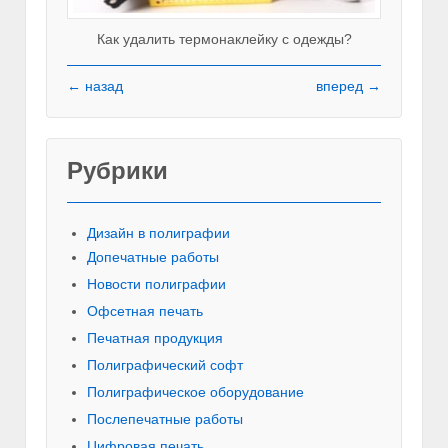
Как удалить термонаклейку с одежды?
← назад
вперед →
Рубрики
Красивы
Дизайн в полиграфии
Допечатные работы
Новости полиграфии
Офсетная печать
Печатная продукция
Полиграфический софт
Полиграфическое оборудование
Послепечатные работы
Цифровая печать