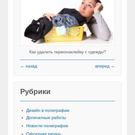
Как удалить термонаклейку с одежды?
← назад
вперед →
Рубрики
Красивы
Дизайн в полиграфии
Допечатные работы
Новости полиграфии
Офсетная печать