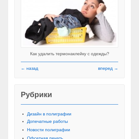
Как удалить термонаклейку с одежды?
← назад
вперед →
Рубрики
Красивы
Дизайн в полиграфии
Допечатные работы
Новости полиграфии
Офсетная печать