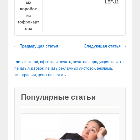
LEF-12
ых
коробок
из
гофрокарт
она
‹ Предыдущая статья
Следующая статья ›
☛
листовки
,
офсетная печать
,
печатная продукция
,
печать
,
печать листовок
,
печать рекламных листовок
,
реклама
,
типография
,
цены на печать
Популярные статьи