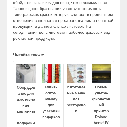
обойдется заказчику дешевле, чем факсимильная.
Также в ценообразовании участвует стоимость
типографских красок, которую считают в процентном
отношении заполнения пространства листа печатной
продукции, в данном случае листовок. На
сегодняшний день листовки наиболее дешевый вид
рекламной продукции.
Читайте также:
Купить
Изготовле
Новый
Оборудов
оптом
ние меню
ультра-
ание для
бумагу
для
фиолетов
изготовле
для
ресторано
ый
ния
упаковки
в
принтер
картонны
подарков
Roland
х
VersaUV
подарочн