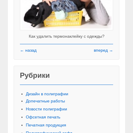
Как удалить термонаклейку с одежды?
← назад
вперед →
Рубрики
Красивы
Дизайн в полиграфии
Допечатные работы
Новости полиграфии
Офсетная печать
Печатная продукция
Полиграфический софт